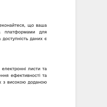
а платформами для 
 доступність даних є 
ення ефективності та 
х з високою доданою 