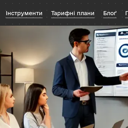
Інструменти
Тарифні плани
Блоґ