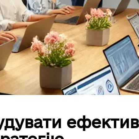
удувати ефекти