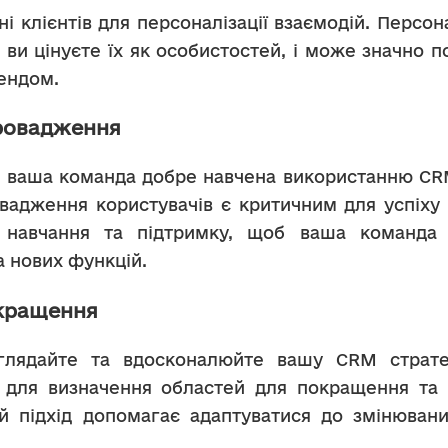
 ви цінуєте їх як особистостей, і може значно по
рендом.
провадження
вадження користувачів є критичним для успіху 
 навчання та підтримку, щоб ваша команда 
 нових функцій.
окращення
и для визначення областей для покращення та 
й підхід допомагає адаптуватися до змінюваних