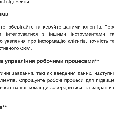
ві відносини.
ими
інтегруватися з іншими інструментами т
 уявлення про інформацію клієнтів. Точність та
ктивного CRM.
та управління робочими процесами**
клієнтів. Спрощуйте робочі процеси для підвищ
ості вашої команди зосередитися на завдання
я**