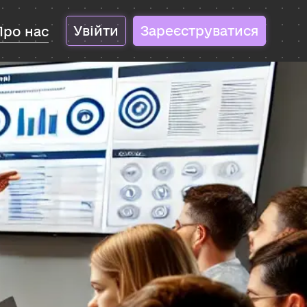
Увійти
Зареєструватися
Про нас