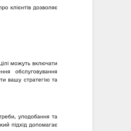
ро клієнтів дозволяє 
ння обслуговування 
ти вашу стратегію та 
кий підхід допомагає 