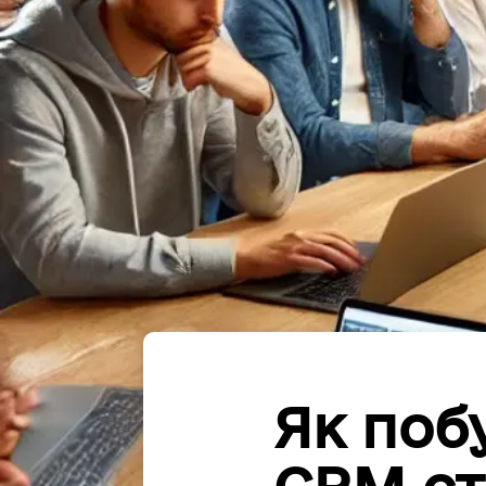
Як поб