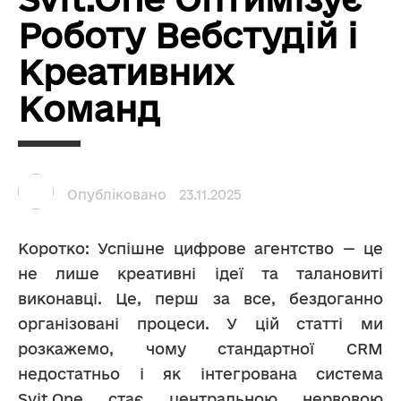
Роботу Вебстудій і
Креативних
Команд
Опубліковано
23.11.2025
Коротко: Успішне цифрове агентство — це 
не лише креативні ідеї та талановиті 
виконавці. Це, перш за все, бездоганно 
організовані процеси. У цій статті ми 
розкажемо, чому стандартної CRM 
недостатньо і як інтегрована система 
Svit.One стає центральною нервовою 