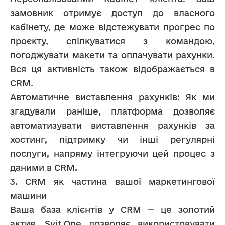
замовник отримує доступ до власного 
кабінету, де може відстежувати прогрес по 
проєкту, спілкуватися з командою, 
погоджувати макети та оплачувати рахунки. 
Вся ця активність також відображається в 
CRM.
Автоматичне виставлення рахунків: Як ми 
згадували раніше, платформа дозволяє 
автоматизувати виставлення рахунків за 
хостинг, підтримку чи інші регулярні 
послуги, напряму інтегруючи цей процес з 
даними в CRM.
3. CRM як частина вашої маркетингової 
машини
Ваша база клієнтів у CRM — це золотий 
актив. Svit.One дозволяє використовувати 