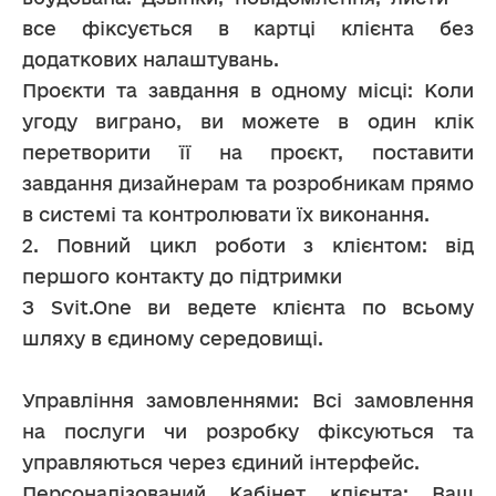
все фіксується в картці клієнта без 
додаткових налаштувань.
Проєкти та завдання в одному місці: Коли 
угоду виграно, ви можете в один клік 
перетворити її на проєкт, поставити 
завдання дизайнерам та розробникам прямо 
в системі та контролювати їх виконання.
2. Повний цикл роботи з клієнтом: від 
першого контакту до підтримки
З Svit.One ви ведете клієнта по всьому 
шляху в єдиному середовищі.
Управління замовленнями: Всі замовлення 
на послуги чи розробку фіксуються та 
управляються через єдиний інтерфейс.
Персоналізований Кабінет клієнта: Ваш 