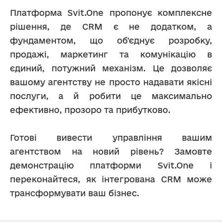
Платформа Svit.One пропонує комплексне 
рішення, де CRM є не додатком, а 
фундаментом, що об'єднує розробку, 
продажі, маркетинг та комунікацію в 
єдиний, потужний механізм. Це дозволяє 
вашому агентству не просто надавати якісні 
послуги, а й робити це максимально 
ефективно, прозоро та прибутково.
Готові вивести управління вашим 
агентством на новий рівень? Замовте 
демонстрацію платформи Svit.One і 
переконайтеся, як інтегрована CRM може 
трансформувати ваш бізнес.