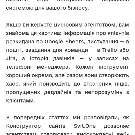
системою для вашого бізнесу.
Якщо ви керуєте цифровим агентством, вам 
знайома ця картина: інформація про клієнтів 
розкидана по Google Sheets, листування — в 
пошті, завдання для команди — в Trello або 
Jira, а історія дзвінків — у записах на 
телефоні менеджера. Кожен інструмент 
хороший окремо, але разом вони створюють 
хаос, який призводить до втрачених лідів, 
пропущених дедлайнів та непорозумінь з 
клієнтами.
У попередніх статтях ми розповідали, як 
Конструктор сайтів Svit.One дозволяє 
агентствам створювати висококласні веб-