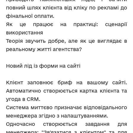
повний шлях клієнта від кліку по рекламі до 
фінальної оплати.
Як це працює на практиці: сценарії 
використання
Теорія звучить добре, але як це виглядає в 
реальному житті агентства?
Новий лід із форми на сайті
Клієнт заповнює бриф на вашому сайті. 
Автоматично створюється картка клієнта та 
угода в CRM.
Система миттєво призначає відповідального 
менеджера згідно з налаштуваннями.
Одночасно створюється завдання для 
менеджера: "Зв'язатися з клієнтом" та для 