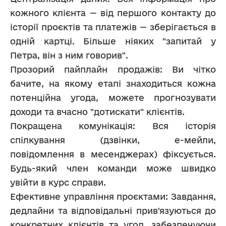
кожного клієнта — від першого контакту до 
історії проєктів та платежів — зберігається в 
одній картці. Більше ніяких "запитай у 
Петра, він з ним говорив".
Прозорий пайплайн продажів: Ви чітко 
бачите, на якому етапі знаходиться кожна 
потенційна угода, можете прогнозувати 
доходи та вчасно "дотискати" клієнтів.
Покращена комунікація: Вся історія 
спілкування (дзвінки, е-мейли, 
повідомлення в месенджерах) фіксується. 
Будь-який член команди може швидко 
увійти в курс справи.
Ефективне управління проєктами: Завдання, 
дедлайни та відповідальні прив'язуються до 
конкретних клієнтів та угод, забезпечуючи 