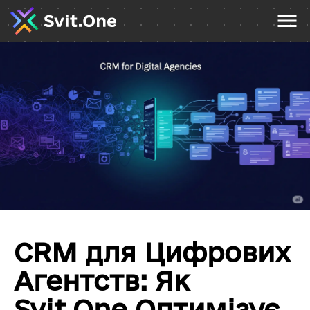
CRM для Цифрових
Агентств: Як
Svit.One Оптимізує