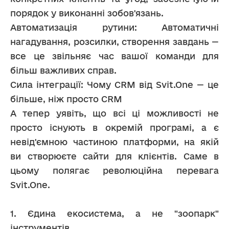
порядок у виконанні зобов'язань.
Автоматизація рутини: Автоматичні 
нагадування, розсилки, створення завдань — 
все це звільняє час вашої команди для 
більш важливих справ.
Сила інтеграції: Чому CRM від Svit.One — це 
більше, ніж просто CRM
А тепер уявіть, що всі ці можливості не 
просто існують в окремій програмі, а є 
невід'ємною частиною платформи, на якій 
ви створюєте сайти для клієнтів. Саме в 
цьому полягає революційна перевага 
Svit.One.
1. Єдина екосистема, а не "зоопарк" 
інструментів