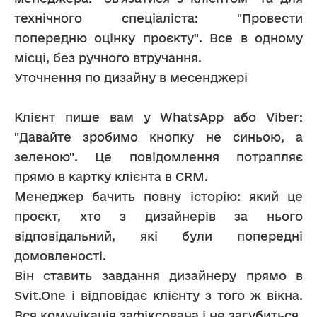
технічного спеціаліста: "Провести 
попередню оцінку проєкту". Все в одному 
місці, без ручного втручання.
Уточнення по дизайну в месенджері
Клієнт пише вам у WhatsApp або Viber: 
"Давайте зробимо кнопку не синьою, а 
зеленою". Це повідомлення потрапляє 
прямо в картку клієнта в CRM.
Менеджер бачить повну історію: який це 
проєкт, хто з дизайнерів за нього 
відповідальний, які були попередні 
домовленості.
Він ставить завдання дизайнеру прямо в 
Svit.One і відповідає клієнту з того ж вікна. 
Вся комунікація зафіксована і не загубиться.