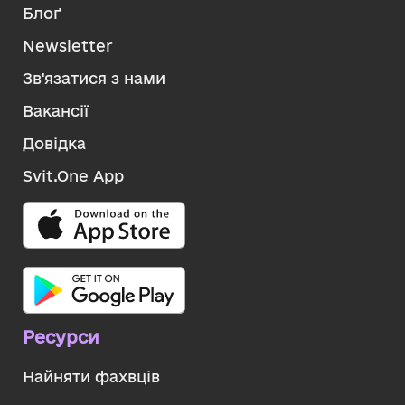
Блоґ
Newsletter
Зв'язатися з нами
Вакансії
Довідка
Svit.One App
Ресурси
Найняти фахвців