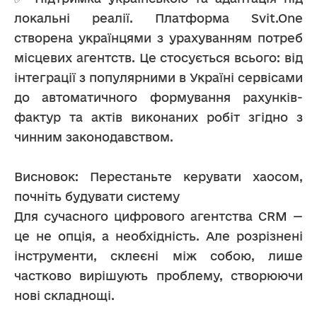
локальні реалії. Платформа Svit.One 
створена українцями з урахуванням потреб 
місцевих агентств. Це стосується всього: від 
інтеграції з популярними в Україні сервісами 
до автоматичного формування рахунків-
фактур та актів виконаних робіт згідно з 
чинним законодавством.
Висновок: Перестаньте керувати хаосом, 
почніть будувати систему
Для сучасного цифрового агентства CRM — 
це не опція, а необхідність. Але розрізнені 
інструменти, склеєні між собою, лише 
частково вирішують проблему, створюючи 
нові складнощі.