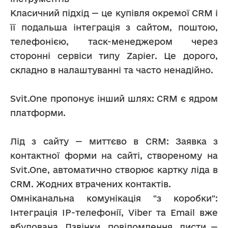
Класичний підхід — це купівля окремої CRM і 
її подальша інтеграція з сайтом, поштою, 
телефонією, таск-менеджером через 
сторонні сервіси типу Zapier. Це дорого, 
складно в налаштуванні та часто ненадійно.
Svit.One пропонує інший шлях: CRM є ядром 
платформи.
Лід з сайту — миттєво в CRM: Заявка з 
контактної форми на сайті, створеному на 
Svit.One, автоматично створює картку ліда в 
CRM. Жодних втрачених контактів.
Омніканальна комунікація "з коробки": 
Інтеграція IP-телефонії, Viber та Email вже 
вбудована. Дзвінки, повідомлення, листи — 