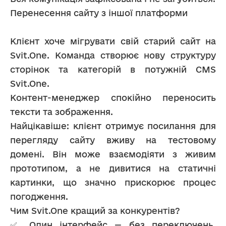
Перенесення сайту з іншої платформи
Клієнт хоче мігрувати свій старий сайт на 
Svit.One. Команда створює нову структуру 
сторінок та категорій в потужній CMS 
Svit.One.
Контент-менеджер спокійно переносить 
тексти та зображення.
Найцікавіше: клієнт отримує посилання для 
перегляду сайту вживу на тестовому 
домені. Він може взаємодіяти з живим 
прототипом, а не дивитися на статичні 
картинки, що значно прискорює процес 
погодження.
Чим Svit.One кращий за конкурентів?
✅ Один інтерфейс — без переключень. 