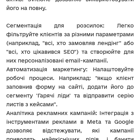
його на повну.
Сегментація для розсилок: Легко 
фільтруйте клієнтів за різними параметрами 
(наприклад, "всі, хто замовляв лендінг" або 
"всі, хто цікавився SEO") та створюйте для 
них персоналізовані email-кампанії.
Автоматизація маркетингу: Налаштовуйте 
робочі процеси. Наприклад: "якщо клієнт 
заповнив форму на сайті, додати його до 
сегменту 'Гарячі ліди' та відправити серію 
листів з кейсами".
Аналітика рекламних кампаній: Інтеграція з 
інструментами реклами в Meta та Google 
дозволяє відстежувати, які кампанії 
приводять найякісніших лідів, і бачити 