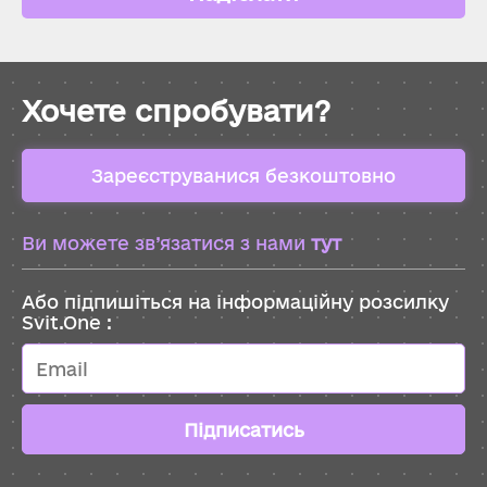
Хочете спробувати?
Зареєструванися безкоштовно
Ви можете зв’язатися з нами
тут
Або підпишіться на інформаційну розсилку
Svit.One :
Підписатись