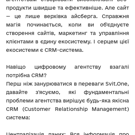
продукти швидше та ефективніше. Але сайт 
— це лише верхівка айсберга. Справжня 
магія починається, коли ви об'єднуєте 
створення сайтів, маркетинг та управління 
клієнтами в єдину екосистему. І серцем цієї 
екосистеми є CRM-система.
Навіщо цифровому агентству взагалі 
потрібна CRM?
Перш ніж занурюватися в переваги Svit.One, 
давайте з'ясуємо, які фундаментальні 
проблеми агентства вирішує будь-яка якісна 
CRM (Customer Relationship Management) 
система:
Централізація даних: Вся інформація про 